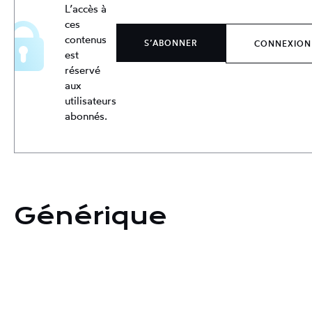
L’accès à
ces
contenus
S’ABONNER
CONNEXION
est
réservé
aux
utilisateurs
abonnés.
Générique