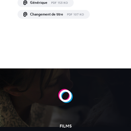
Générique
PDF 153 KO
Changement de titre
PDF 107 KO
FILMS