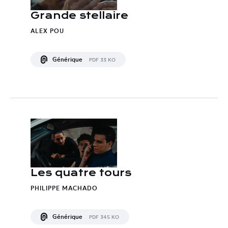
Grande stellaire
ALEX POU
Générique
PDF 33 KO
Les quatre tours
PHILIPPE MACHADO
Générique
PDF 345 KO