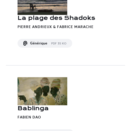
La plage des Shadoks
PIERRE ANDRIEUX & FABRICE MARACHE
Générique
PDF 35 KO
Bablinga
FABIEN DAO