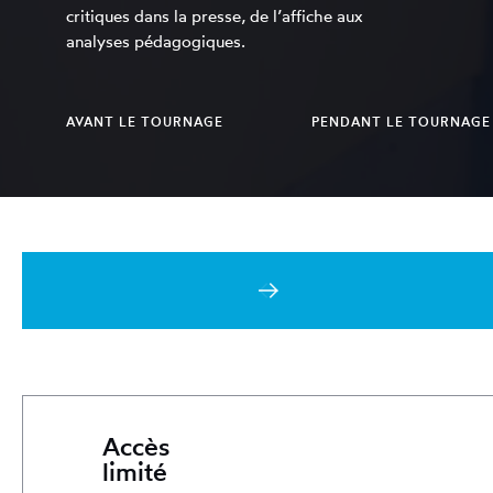
critiques dans la presse, de l’affiche aux
analyses pédagogiques.
AVANT LE TOURNAGE
PENDANT LE TOURNAGE
RAPPORT MONTAGE
RAPP
Accès
limité