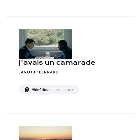
J'avais un camarade
JANLOUP BERNARD
Générique
PDF 222 KO