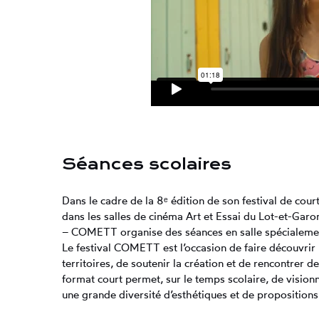
Séances scolaires
Dans le cadre de la 8ᵉ édition de son festival de co
dans les salles de cinéma Art et Essai du Lot-et-Garo
– COMETT organise des séances en salle spécialement
Le festival COMETT est l’occasion de faire découvrir
territoires, de soutenir la création et de rencontrer d
format court permet, sur le temps scolaire, de vision
une grande diversité d’esthétiques et de propositio