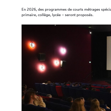
En 2026, des programmes de courts métrages spécial
primaire, collège, lycée – seront proposés.