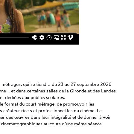
urt métrages, qui se tiendra du 23 au 27 septembre 2026
nne – et dans certaines salles de la Gironde et des Landes
 dédiées aux publics scolaires.
 le format du court métrage, de promouvoir les
es créateur·rice·s et professionnel·les du cinéma. Le
ner des œuvres dans leur intégralité et de donner à voir
ns cinématographiques au cours d’une même séance.