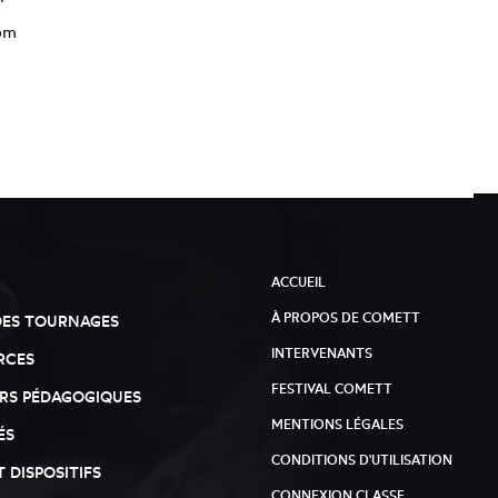
om
ACCUEIL
À PROPOS DE COMETT
DES TOURNAGES
INTERVENANTS
RCES
FESTIVAL COMETT
RS PÉDAGOGIQUES
MENTIONS LÉGALES
ÉS
CONDITIONS D'UTILISATION
T DISPOSITIFS
CONNEXION CLASSE