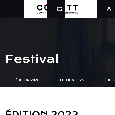
Festival
ÉDITION 2026
EDITION 2025
ÉDITI
ÉDITION 2022