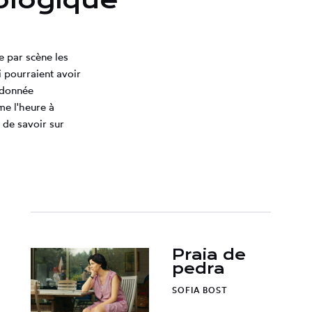
ologique
e par scène les
 pourraient avoir
ordonnée
me l'heure à
 de savoir sur
Praia de
pedra
SOFIA BOST