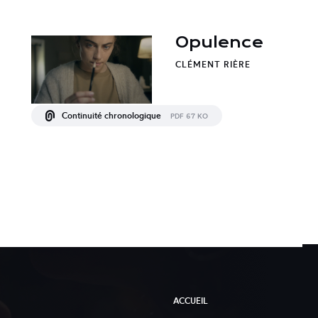
Opulence
CLÉMENT RIÈRE
Continuité chronologique
PDF 67 KO
ACCUEIL