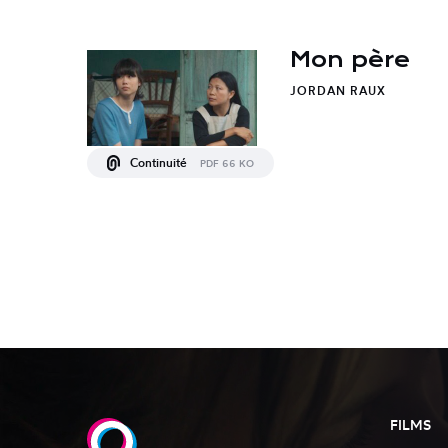
Mon père
JORDAN RAUX
Continuité
PDF 66 KO
FILMS