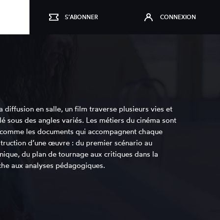
S’ABONNER
CONNEXION
 diffusion en salle, un film traverse plusieurs vies et
llé sous des angles variés. Les métiers du cinéma sont
 comme les documents qui accompagnent chaque
struction d’une œuvre : du premier scénario au
ique, du plan de tournage aux critiques dans la
fiche aux analyses pédagogiques.