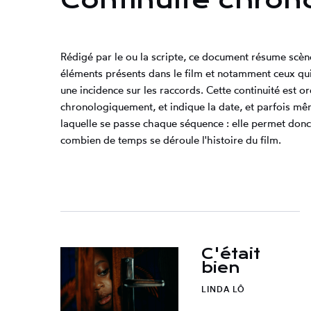
Continuité chron
Rédigé par le ou la scripte, ce document résume scèn
éléments présents dans le film et notamment ceux qui
une incidence sur les raccords. Cette continuité est 
chronologiquement, et indique la date, et parfois mê
laquelle se passe chaque séquence : elle permet donc
combien de temps se déroule l'histoire du film.
C'était
bien
LINDA LÔ