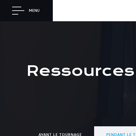
MENU
Ressources
AVANT LE TOURNAGE
PENDANT LE 