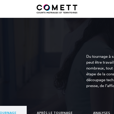
Du tournage à sa
peut être travai
nombreux, tout
étape de la con
découpage techn
presse, de l’af
TOURNAGE
APRÈS LE TOURNAGE
ANALYSES