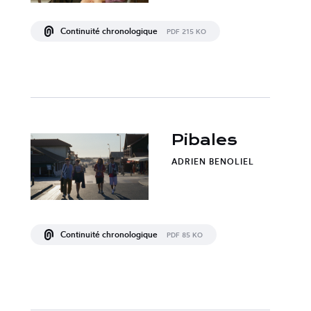
Continuité chronologique
PDF 215 KO
Pibales
ADRIEN BENOLIEL
Continuité chronologique
PDF 85 KO