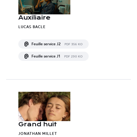
Auxiliaire
LUCAS BACLE
Feuille service J2
PDF 356 KO
Feuille service J1
PDF 290 KO
Grand huit
JONATHAN MILLET