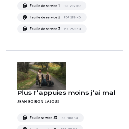
Feuille de service 1
PDF 297 KO
Feuille de service 2
PDF 259 KO
Feuille de service 3
PDF 259 KO
Plus t'appuies moins j'ai mal
JEAN BOIRON LAJOUS
Feuille service J3
PDF 480 KO