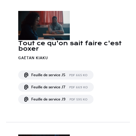
Tout ce qu'on sait faire c'est
boxer
GAËTAN KIAKU
Feuille de service J5
PDF 665 KO
Feuille de service J7
PDF 669 KO
Feuille de service J9
PDF 595 KO