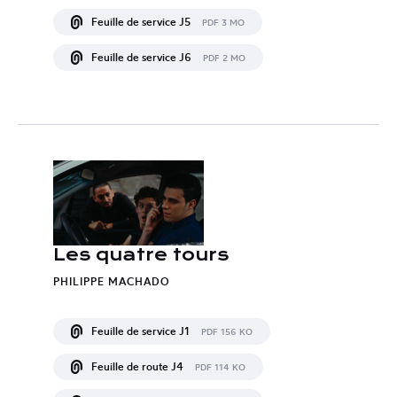
Feuille de service J5
PDF 3 MO
Feuille de service J6
PDF 2 MO
Les quatre tours
PHILIPPE MACHADO
Feuille de service J1
PDF 156 KO
Feuille de route J4
PDF 114 KO