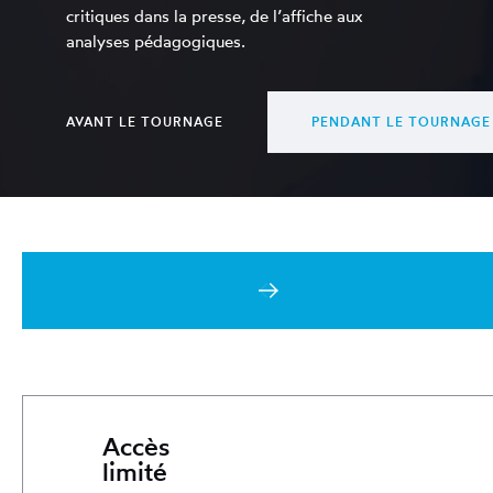
critiques dans la presse, de l’affiche aux
analyses pédagogiques.
AVANT LE TOURNAGE
PENDANT LE TOURNAGE
BIBLE DE TOURNAGE
PLAN 
Accès
limité