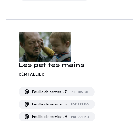
Les petites mains
RÉMI ALLIER
Feuille de service J7
PDF 185 KO
Feuille de service J5
PDF 283 KO
Feuille de service J9
PDF 224 KO