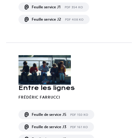
Feuille service J1
PDF 354 KO
Feuille service J2
PDF 408 KO
Entre les lignes
FRÉDÉRIC FARRUCCI
Feuille de service J5
PDF 150 KO
Feuille de service J3
PDF 161 KO