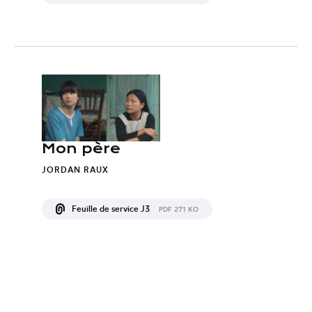
Mon père
JORDAN RAUX
Feuille de service J3
PDF 271 KO