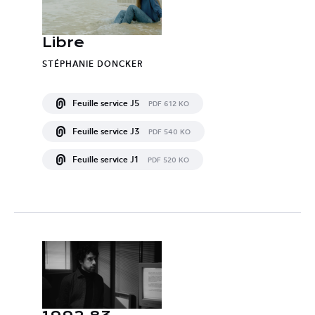
Libre
STÉPHANIE DONCKER
Feuille service J5
PDF 612 KO
Feuille service J3
PDF 540 KO
Feuille service J1
PDF 520 KO