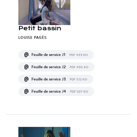
Petit bassin
LOUISE PAGÈS
Feuille de service J1
PDF 493 KO
Feuille de service J2
PDF 496 KO
Feuille de service J3
PDF 512 KO
Feuille de service J4
PDF 507 KO