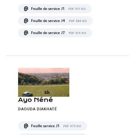
Feuille de service J1
PDF 317 KO
Feuille de service J4
PDF 384 KO
Feuille de service J7
PDF 314 KO
Ayo Néné
DAOUDA DIAKHATÉ
Feuille service J1
PDF 473 KO