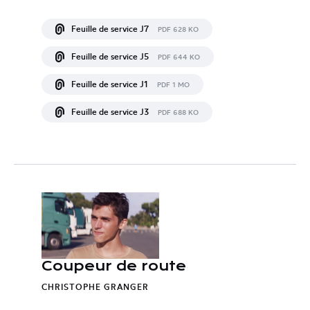
Feuille de service J7
PDF 628 KO
Feuille de service J5
PDF 644 KO
Feuille de service J1
PDF 1 MO
Feuille de service J3
PDF 688 KO
Coupeur de route
CHRISTOPHE GRANGER