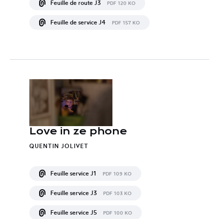
Feuille de route J3
PDF 120 KO
Feuille de service J4
PDF 157 KO
Love in ze phone
QUENTIN JOLIVET
Feuille service J1
PDF 109 KO
Feuille service J3
PDF 103 KO
Feuille service J5
PDF 100 KO