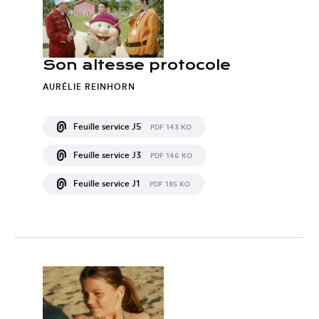
Son altesse protocole
AURÉLIE REINHORN
Feuille service J5
PDF 143 KO
Feuille service J3
PDF 146 KO
Feuille service J1
PDF 185 KO