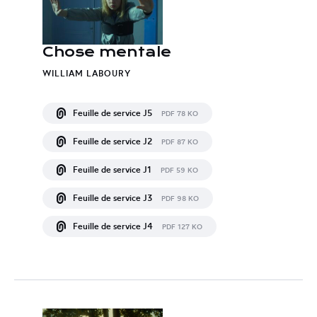
Chose mentale
WILLIAM LABOURY
Feuille de service J5
PDF 78 KO
Feuille de service J2
PDF 87 KO
Feuille de service J1
PDF 59 KO
Feuille de service J3
PDF 98 KO
Feuille de service J4
PDF 127 KO