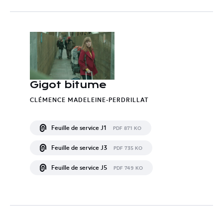
Gigot bitume
CLÉMENCE MADELEINE-PERDRILLAT
Feuille de service J1
PDF 871 KO
Feuille de service J3
PDF 735 KO
Feuille de service J5
PDF 749 KO