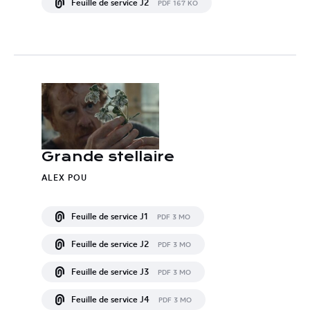
Feuille de service J2
PDF 167 KO
Grande stellaire
ALEX POU
Feuille de service J1
PDF 3 MO
Feuille de service J2
PDF 3 MO
Feuille de service J3
PDF 3 MO
Feuille de service J4
PDF 3 MO