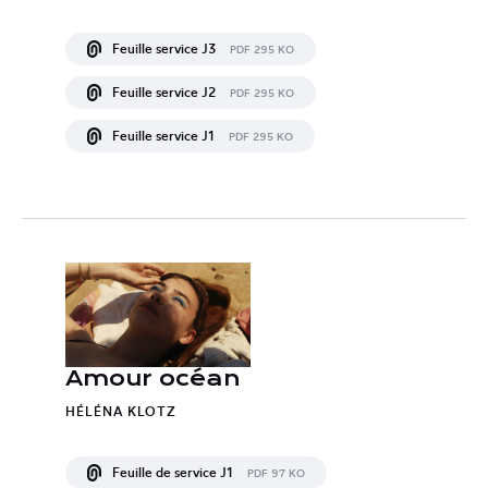
Feuille service J3
PDF 295 KO
Feuille service J2
PDF 295 KO
Feuille service J1
PDF 295 KO
Amour océan
HÉLÉNA KLOTZ
Feuille de service J1
PDF 97 KO