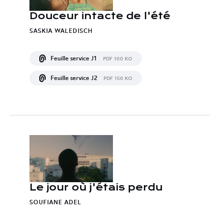
Douceur intacte de l'été
SASKIA WALEDISCH
Feuille service J1
PDF 100 KO
Feuille service J2
PDF 150 KO
Le jour où j'étais perdu
SOUFIANE ADEL