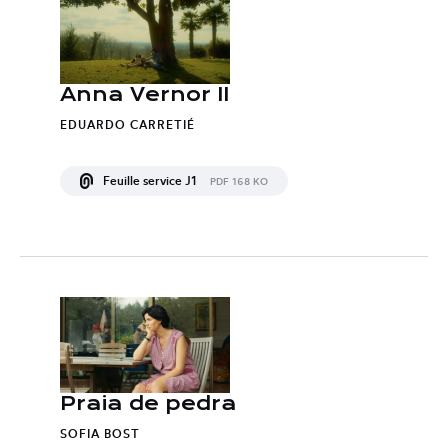
Anna Vernor II
EDUARDO CARRETIÉ
Feuille service J1
PDF 168 KO
Praia de pedra
SOFIA BOST