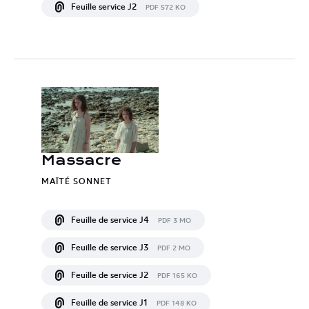
Feuille service J2
PDF 572 KO
Massacre
MAÏTÉ SONNET
Feuille de service J4
PDF 3 MO
Feuille de service J3
PDF 2 MO
Feuille de service J2
PDF 165 KO
Feuille de service J1
PDF 148 KO