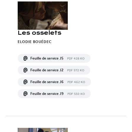
Les osselets
ELODIE BOUÉDEC
Feuille de service J5
PDF 428 KO
Feuille de service J2
PDF 572 KO
Feuille de service J6
PDF 462 KO
Feuille de service J9
PDF 550 KO