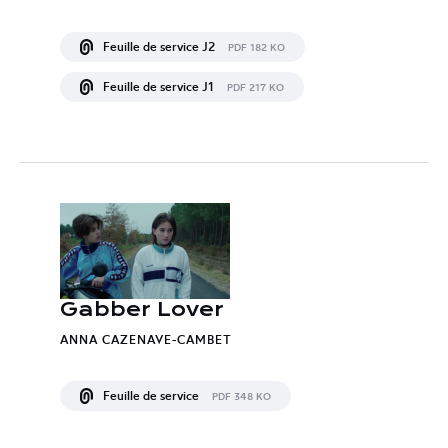
Feuille de service J2
PDF 182 KO
Feuille de service J1
PDF 217 KO
Gabber Lover
ANNA CAZENAVE-CAMBET
Feuille de service
PDF 348 KO