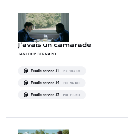
J'avais un camarade
JANLOUP BERNARD
Feuille service J1
PDF 103 KO
Feuille service J4
PDF 96 KO
Feuille service J3
PDF 115 KO