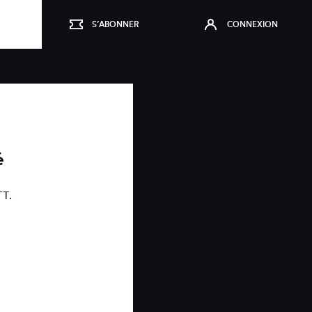
S’ABONNER
CONNEXION
é
TT.