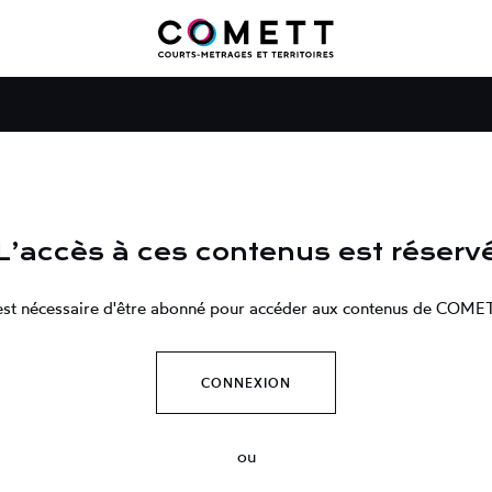
L’accès à ces contenus est réserv
 est nécessaire d'être abonné pour accéder aux contenus de COME
CONNEXION
ou