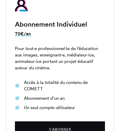
Abonnement Individuel
70€/an
Pour tout·e professionnel·le de l’éducation
aux images, enseignant·e, médiateur·ice,
animateur·ice portant un projet éducatif
autour du cinéma.
Accès à la totalité du contenu de
COMETT
Abonnement d’un an
Un seul compte utilisateur
S’ABONNER