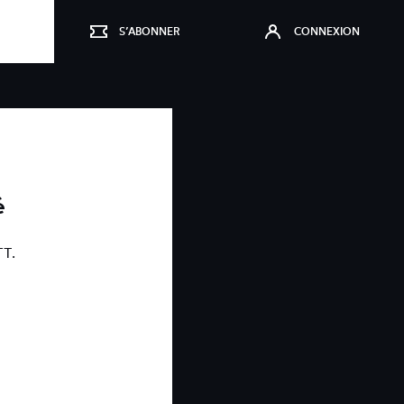
S’ABONNER
CONNEXION
é
TT.