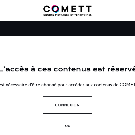
L’accès à ces contenus est réserv
 est nécessaire d'être abonné pour accéder aux contenus de COME
CONNEXION
ou