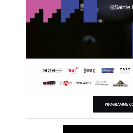
PROGRAMME CO