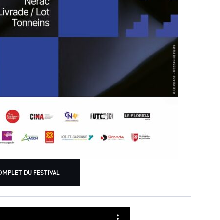
MPLET DU FESTIVAL