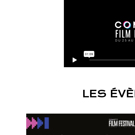
LES ÉV