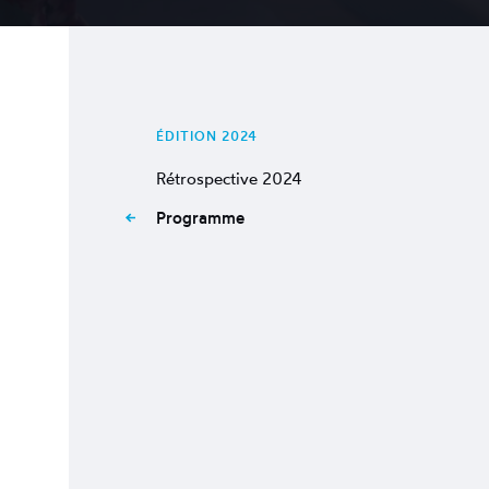
ÉDITION 2024
Rétrospective 2024
Programme