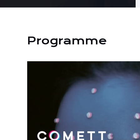
Programme