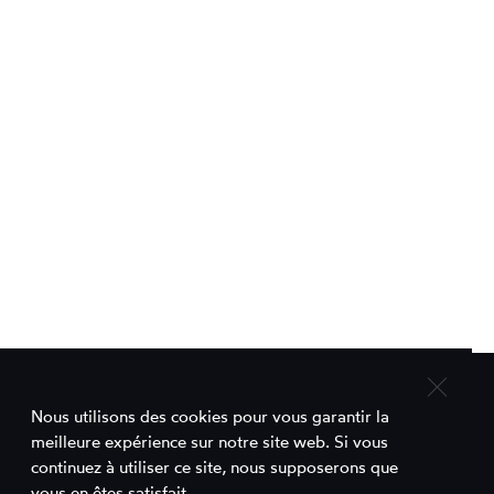
Nous utilisons des cookies pour vous garantir la
Contact
meilleure expérience sur notre site web. Si vous
continuez à utiliser ce site, nous supposerons que
Comett est un projet porté par le
vous en êtes satisfait.