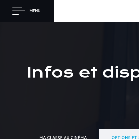
MENU
Infos et disp
MA CLASSE AU CINÉMA
OPTIONS ET 