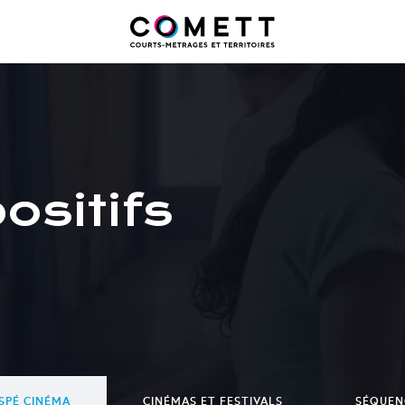
ositifs
SPÉ CINÉMA
CINÉMAS ET FESTIVALS
SÉQUEN